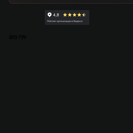
ШОУ-РУМ