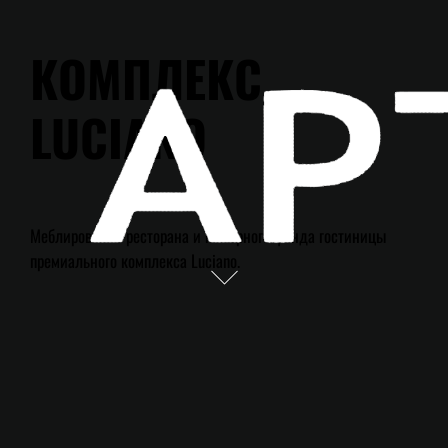
КОМПЛЕКС
LUCIANO
Меблирование ресторана и номерного фонда гостиницы
премиального комплекса Luciano.