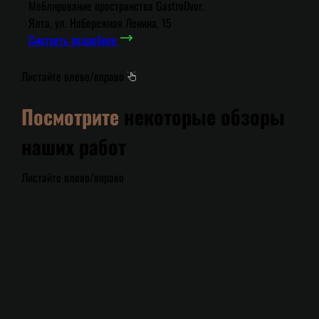
Меблирование пространства GastroDvor.
Ялта, ул. Набережная Ленина, 15
Смотреть подробнее
Листайте влево/вправо
Посмотрите
некоторые обзоры
наших работ
Листайте влево/вправо