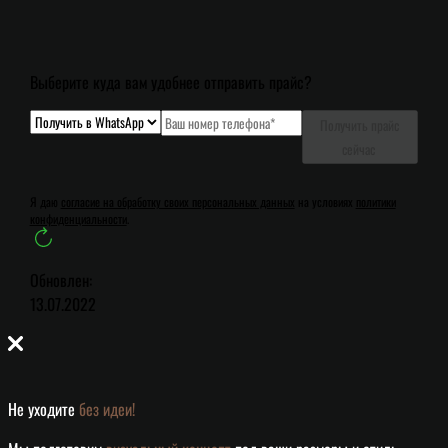
Выберите куда вам удобнее отправить прайс?
Получить прайс
сейчас
Я даю
согласие на обработку своих персональных данных
на условиях
политики
конфиденциальности
.
Обновлен:
13.07.2022
Не уходите
без идеи!