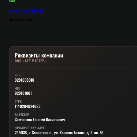
artmasterua@inbox.ru
Мы в соцсетях
Реквизиты компании
ООО «АРТ МАСТЕР»
ИНН
9201008310
КПП
920101001
ОГРН
1149204024683
ДИРЕКТОР
Семченков Евгений Васильевич
ЮРИДИЧЕСКИЙ АДРЕС
299038, г. Севастополь, ул. Кесаева Астана, д. 3, кв. 53