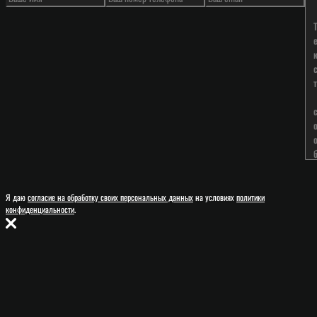
Я даю
согласие на обработку своих персональных данных
на условиях
политики
конфиденциальности
.