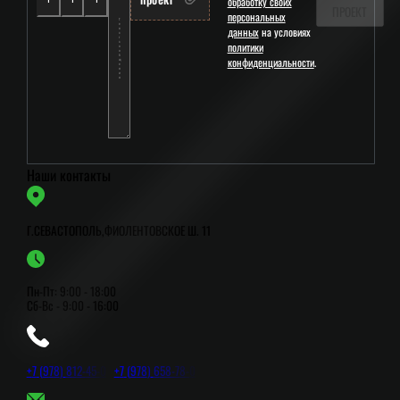
обработку своих
ПРОЕКТ
персональных
данных
на условиях
политики
конфиденциальности
.
Наши контакты
Г.СЕВАСТОПОЛЬ,ФИОЛЕНТОВСКОЕ Ш. 11
Пн-Пт: 9:00 - 18:00
Сб-Вс - 9:00 - 16:00
+
7
(
9
7
8
)
8
1
2
-
4
5
-
0
+
7
(
9
7
8
)
6
5
8
-
7
8
-
0