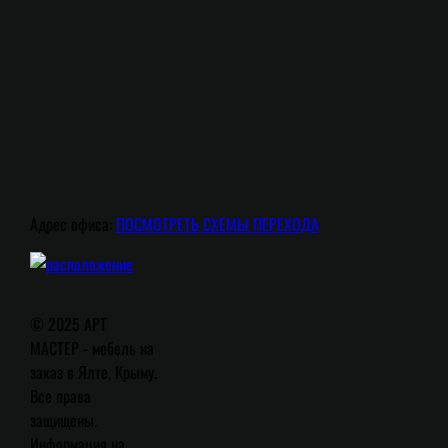
Адрес офиса:
ПОСМОТРЕТЬ СХЕМЫ ПЕРЕХОДА
© 2025 АРТ
МАСТЕР - мебель на
заказ в Ялте, Крыму.
Все права
защищены.
Информация на