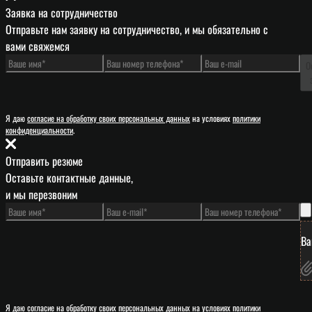
Заявка на сотрудничество
Отправьте нам заявку на сотрудничество, и мы обязательно с
вами свяжемся
О
Я даю
согласие на обработку своих персональных данных
на условиях
политики
конфиденциальности
.
Отправить резюме
Оставьте контактные данные,
и мы перезвоним
Ва
Я даю
согласие на обработку своих персональных данных
на условиях
политики