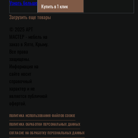
Узнать больше
Купить в 1 клик
Загрузить еще товары
© 2025 АРТ
МАСТЕР - мебель на
заказ в Ялте, Крыму.
Все права
защищены.
Информация на
сайте носит
справочный
характер и не
является публичной
офертой.
ПОЛИТИКА ИСПОЛЬЗОВАНИЯ ФАЙЛОВ COOKIE
ПОЛИТИКА ОБРАБОТКИ ПЕРСОНАЛЬНЫХ ДАННЫХ
СОГЛАСИЕ НА ОБРАБОТКУ ПЕРСОНАЛЬНЫХ ДАННЫХ