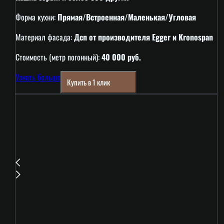
Форма кухни:
Прямая/Встроенная/Маленькая/Угловая
Материал фасада:
Дсп от производителя Egger и Kronospan
Стоимость (метр погонный):
40 000 руб.
Узнать больше
Купить в 1 клик