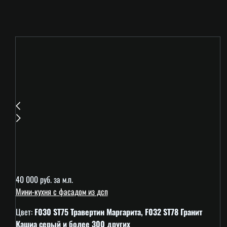
40 000 руб. за м.п.
Мини-кухня с фасадом из дсп
Цвет:
F030 ST75 Травертин Маргарита, F032 ST78 Гранит
Кашиа серый и более 300 других