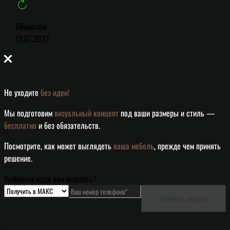
Обновлен:
13.07.2022
Не уходите
без идеи!
Мы подготовим
визуальный концепт
под ваши размеры и стиль —
бесплатно
и без обязательств.
Посмотрите, как может выглядеть
ваша мебель
, прежде чем принять
решение.
Выберите куда вам выслать?
Получить концепт