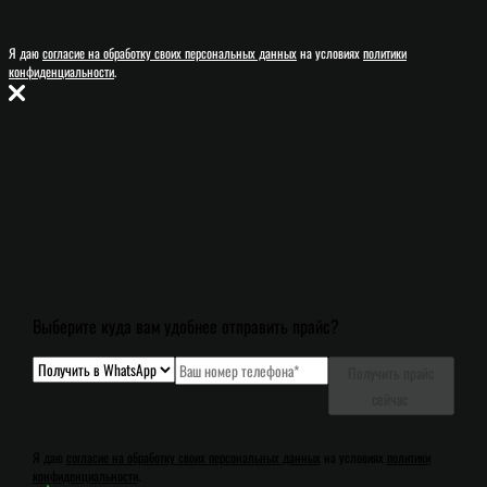
Я даю
согласие на обработку своих персональных данных
на условиях
политики
конфиденциальности
.
Выберите куда вам удобнее отправить прайс?
Получить прайс
сейчас
Я даю
согласие на обработку своих персональных данных
на условиях
политики
конфиденциальности
.