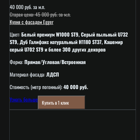
40 000 руб. за м.п.
Старая цена: 45 000 руб. за м.п.
Кухня с фасадом Egger
Цвет:
Белый премиум W1000 ST9, Серый пыльный U732
ST9, Дуб Галифакс натуральный H1180 ST37, Кашемир
серый U702 ST9 и более 300 других декоров
Форма:
Прямая/Угловая/Встроенная
Материал фасада:
ЛДСП
Стоимость (метр погонный):
40 000 руб.
Узнать больше
Купить в 1 клик