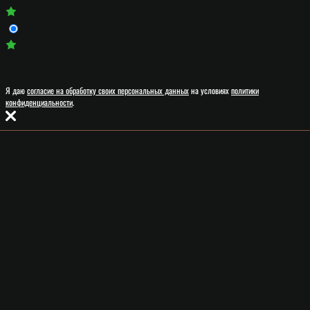
Я даю
согласие на обработку своих персональных данных
на условиях
политики
конфиденциальности
.